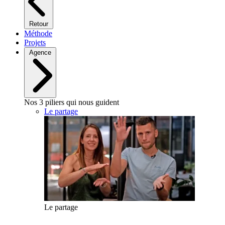
Retour
Méthode
Projets
Agence
Nos 3 piliers qui nous guident
Le partage
Le partage