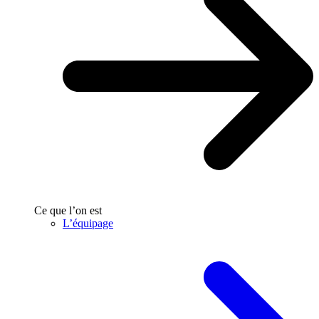
Ce que l’on est
L’équipage