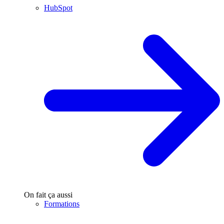
HubSpot
On fait ça aussi
Formations