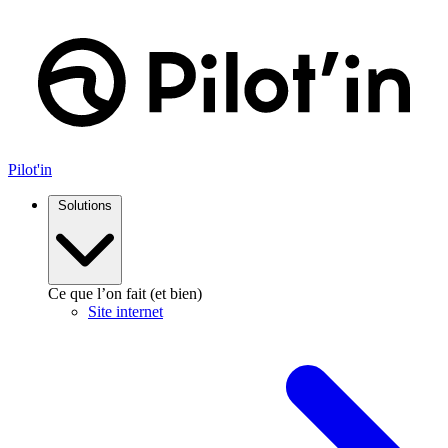
Aller
au
contenu
Pilot'in
Solutions
Ce que l’on fait (et bien)
Site internet