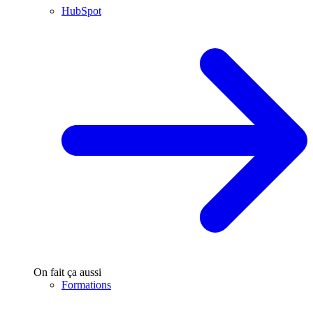
HubSpot
On fait ça aussi
Formations