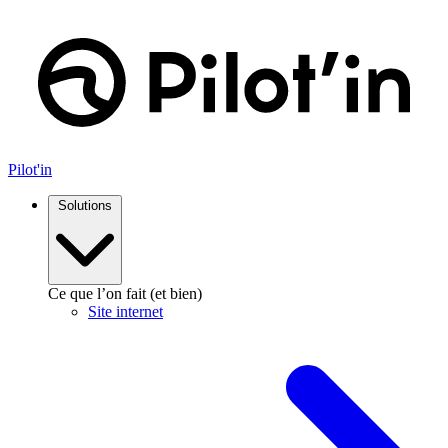
Aller
au
contenu
Pilot'in
Solutions
Ce que l’on fait (et bien)
Site internet