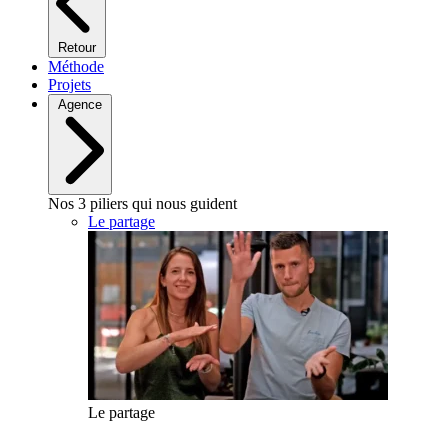
Retour
Méthode
Projets
Agence
Nos 3 piliers qui nous guident
Le partage
Le partage