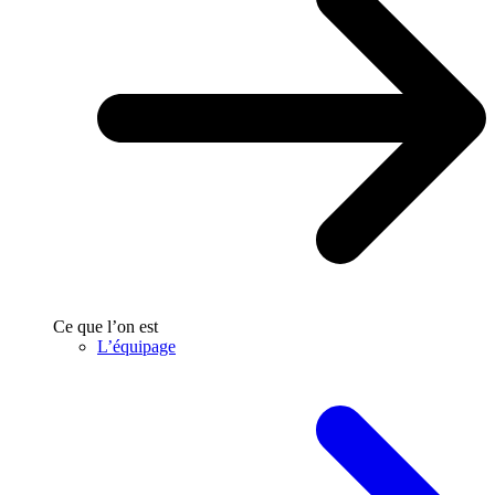
Ce que l’on est
L’équipage