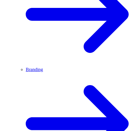
Branding