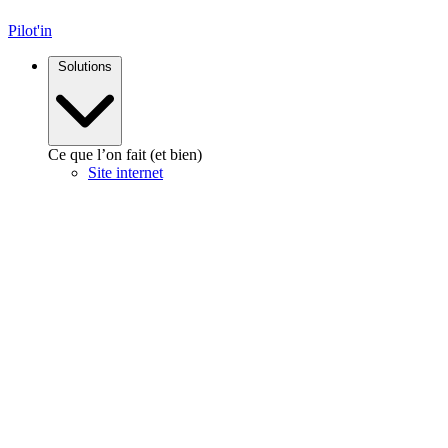
Pilot'in
Solutions
Ce que l’on fait (et bien)
Site internet