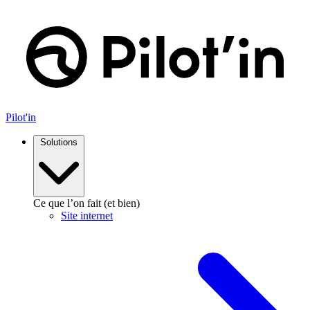
Aller
au
contenu
Pilot'in
Solutions
Ce que l’on fait (et bien)
Site internet