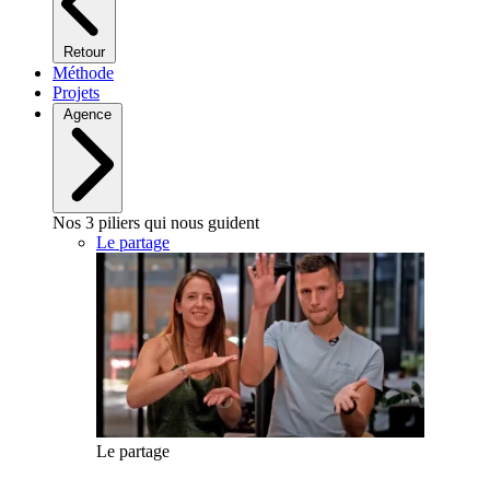
Retour
Méthode
Projets
Agence
Nos 3 piliers qui nous guident
Le partage
Le partage