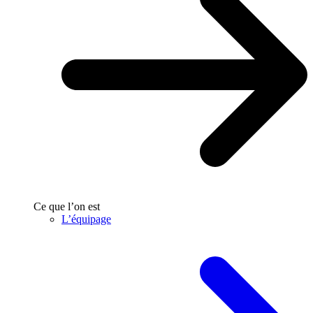
Ce que l’on est
L’équipage