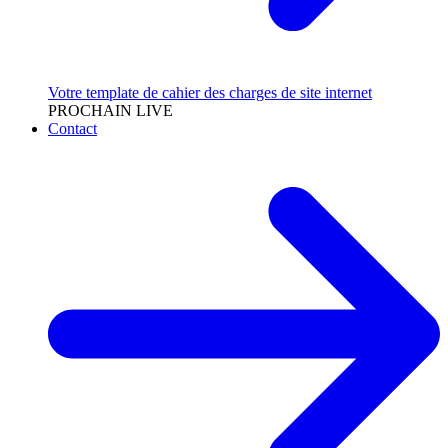
Votre template de cahier des charges de site internet
PROCHAIN LIVE
Contact