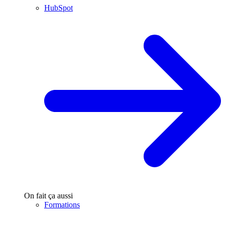
HubSpot
On fait ça aussi
Formations