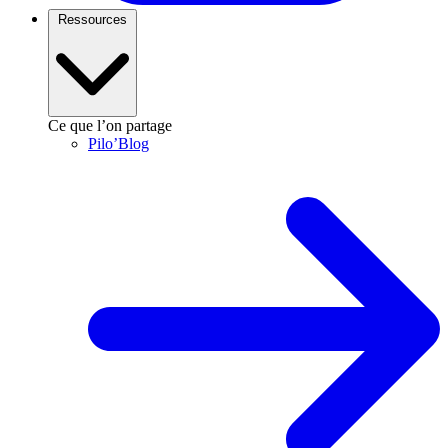
Ressources
Ce que l’on partage
Pilo’Blog