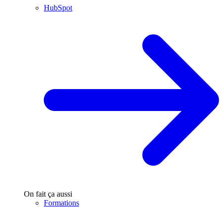
HubSpot
On fait ça aussi
Formations