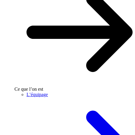
Ce que l’on est
L’équipage