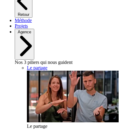
Retour
Méthode
Projets
Agence
Nos 3 piliers qui nous guident
Le partage
Le partage