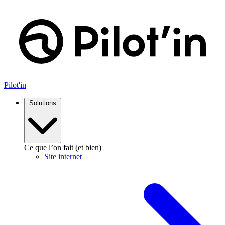
Aller
au
contenu
Pilot'in
Solutions
Ce que l’on fait (et bien)
Site internet