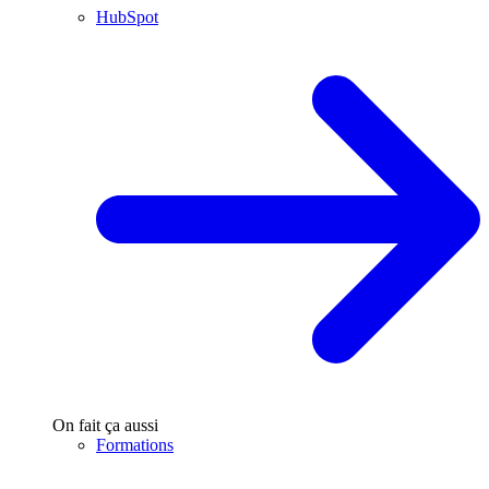
HubSpot
On fait ça aussi
Formations