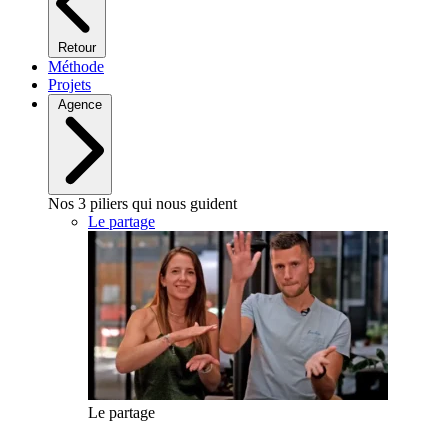
Retour
Méthode
Projets
Agence
Nos 3 piliers qui nous guident
Le partage
Le partage