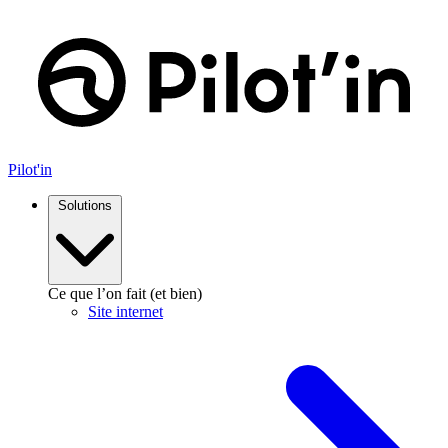
Aller
au
contenu
Pilot'in
Solutions
Ce que l’on fait (et bien)
Site internet