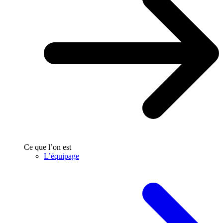
Ce que l’on est
L’équipage