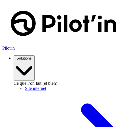
Aller
au
contenu
Pilot'in
Solutions
Ce que l’on fait (et bien)
Site internet