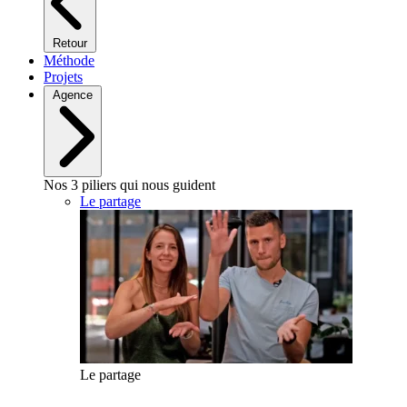
Retour
Méthode
Projets
Agence
Nos 3 piliers qui nous guident
Le partage
Le partage