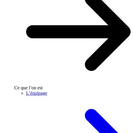
Ce que l’on est
L’équipage