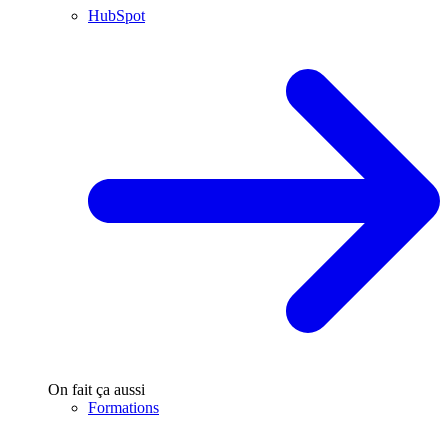
HubSpot
On fait ça aussi
Formations