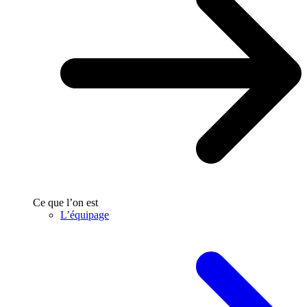
Ce que l’on est
L’équipage