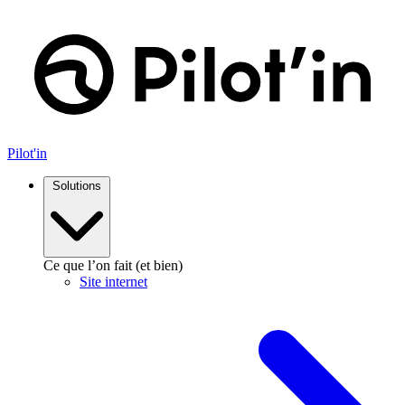
Aller
au
contenu
Pilot'in
Solutions
Ce que l’on fait (et bien)
Site internet