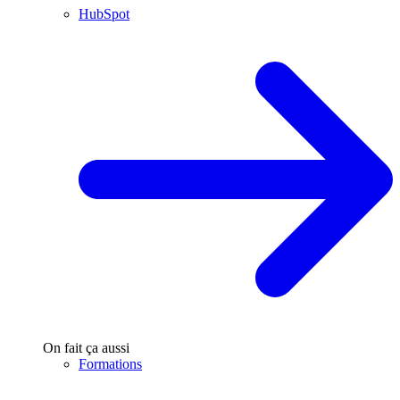
HubSpot
On fait ça aussi
Formations