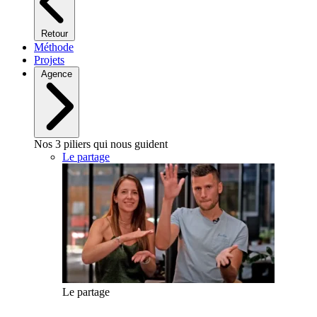
Retour
Méthode
Projets
Agence
Nos 3 piliers qui nous guident
Le partage
Le partage