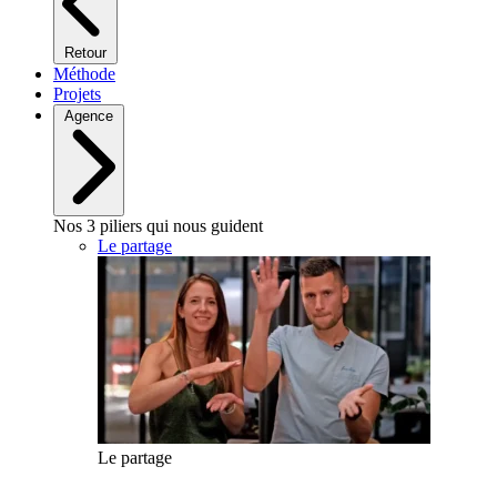
Retour
Méthode
Projets
Agence
Nos 3 piliers qui nous guident
Le partage
Le partage