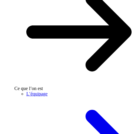
Ce que l’on est
L’équipage