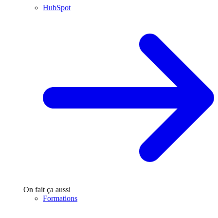
HubSpot
On fait ça aussi
Formations