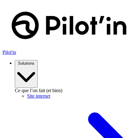
Aller
au
contenu
Pilot'in
Solutions
Ce que l’on fait (et bien)
Site internet