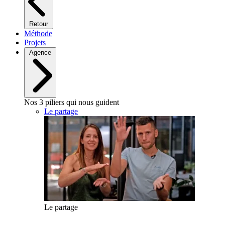
Retour
Méthode
Projets
Agence
Nos 3 piliers qui nous guident
Le partage
Le partage