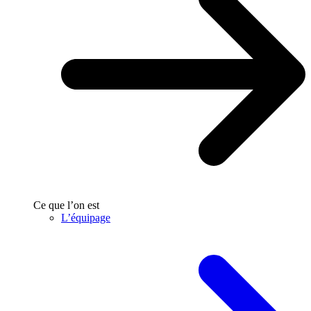
Ce que l’on est
L’équipage