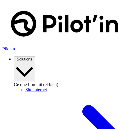
Aller
au
contenu
Pilot'in
Solutions
Ce que l’on fait (et bien)
Site internet