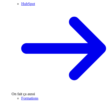
HubSpot
On fait ça aussi
Formations