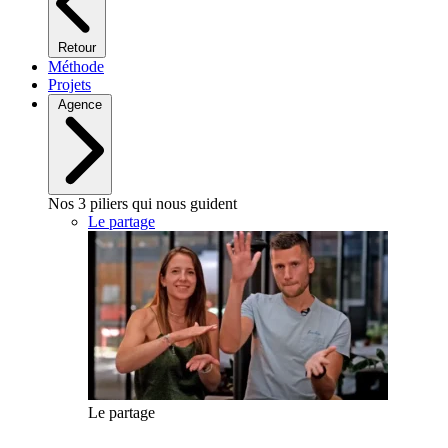
Retour
Méthode
Projets
Agence
Nos 3 piliers qui nous guident
Le partage
Le partage