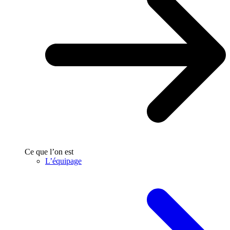
Ce que l’on est
L’équipage