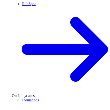
HubSpot
On fait ça aussi
Formations