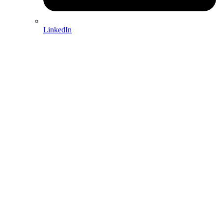
LinkedIn