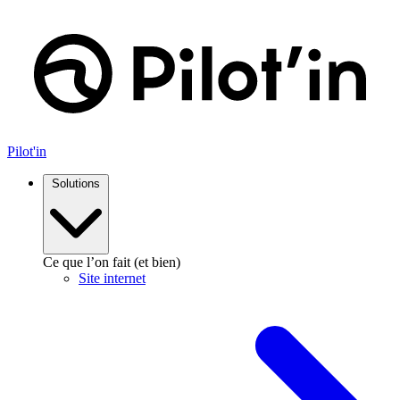
Aller
au
contenu
Pilot'in
Solutions
Ce que l’on fait (et bien)
Site internet