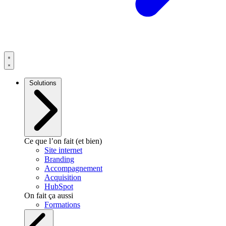
Solutions
Ce que l’on fait (et bien)
Site internet
Branding
Accompagnement
Acquisition
HubSpot
On fait ça aussi
Formations