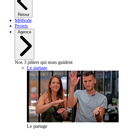
Retour
Méthode
Projets
Agence
Nos 3 piliers qui nous guident
Le partage
Le partage