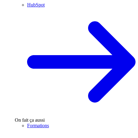
HubSpot
On fait ça aussi
Formations