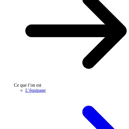
Ce que l’on est
L’équipage