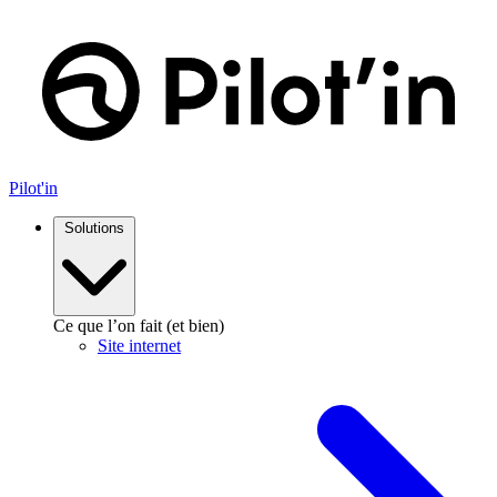
Aller
au
contenu
Pilot'in
Solutions
Ce que l’on fait (et bien)
Site internet